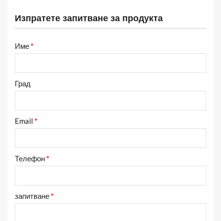
Изпратете запитване за продукта
Име
*
Град
Email
*
Телефон
*
запитване
*