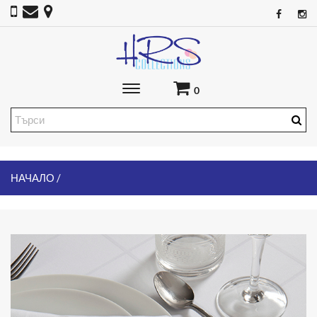
Toggle
0
main
navigation
НАЧАЛО