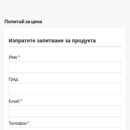
Попитай за цена
Изпратете запитване за продукта
Име
*
Град
Email
*
Телефон
*