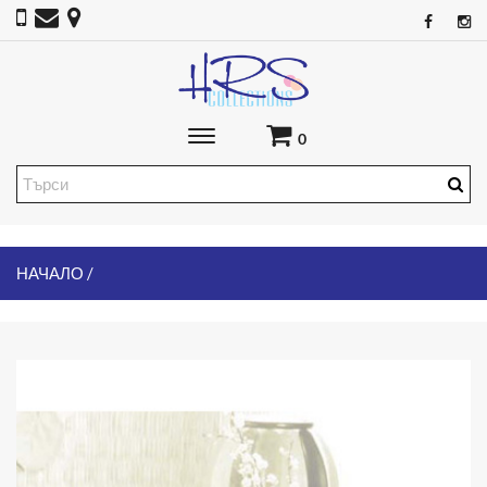
Toggle
0
main
navigation
НАЧАЛО