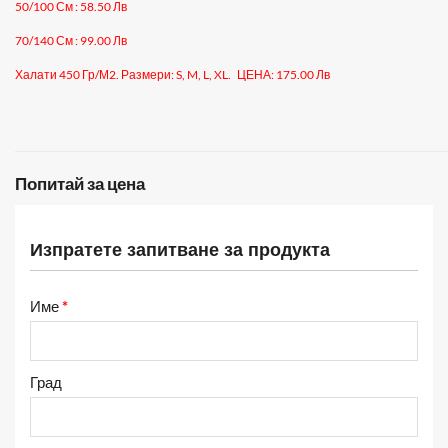
50/100 См : 58.50 Лв
70/140 См : 99.00 Лв
Халати 450 Гр/м2. Размери:
S, M, L, XL.
ЦЕНА: 175.00 Лв
Попитай за цена
Изпратете запитване за продукта
Име
*
Град