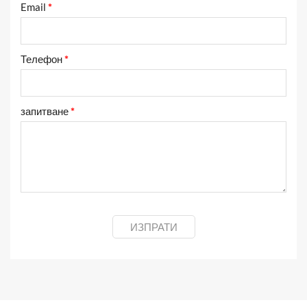
Email
*
Телефон
*
запитване
*
ИЗПРАТИ