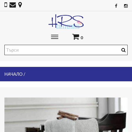
Toggle
0
main
navigation
НАЧАЛО