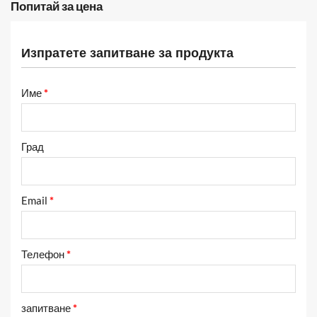
Попитай за цена
Изпратете запитване за продукта
Име
*
Град
Email
*
Телефон
*
запитване
*