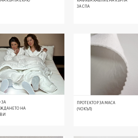
НА КЪРПА ЕКРЮ
КАФЯВА ХАВЛИЕНА КЪРПА
ЗА СПА
 ЗА
ПРОТЕКТОР ЗА МАСА
ЖДАНЕТО НА
(ЧОКЪЛ)
 ВИ