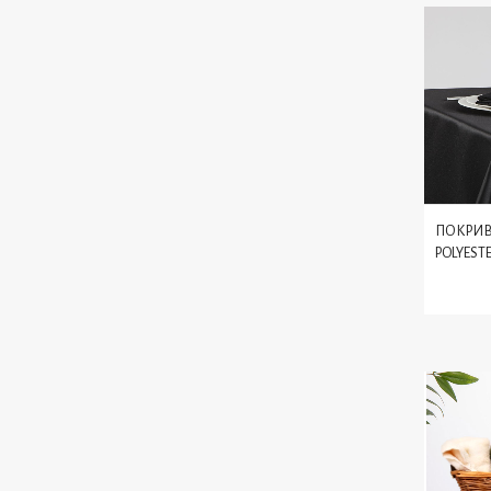
ПОКРИВ
POLYEST