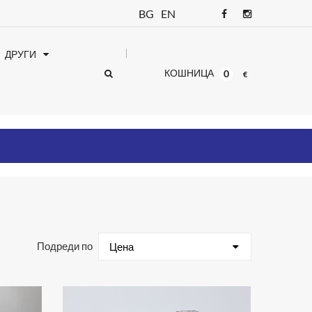
BG
EN
ДРУГИ
КОШНИЦА
0
€
Подреди по
Цена