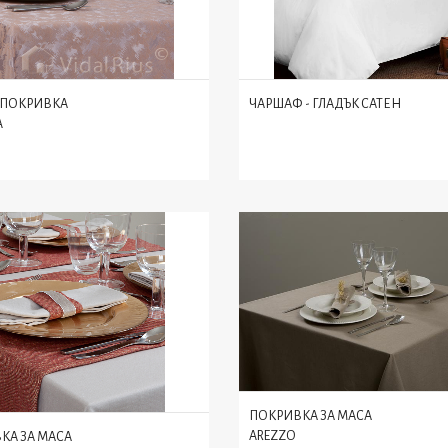
А ПОКРИВКА
ЧАРШАФ - ГЛАДЪК САТЕН
A
ПОКРИВКА ЗА МАСА
AREZZO
КА ЗА МАСА