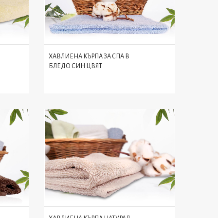
ХАВЛИЕНА КЪРПА ЗА СПА В
БЛЕДО СИН ЦВЯТ