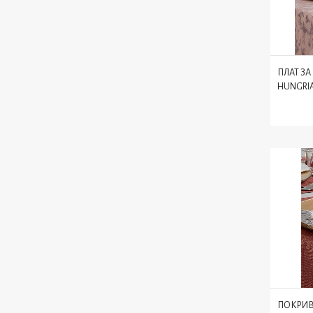
ПЛАТ З
HUNGRI
ПОКРИВ