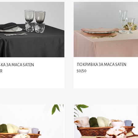
ПОКРИВКА ЗА МАСА SATEN
КА ЗА МАСА SATEN
50/50
ER