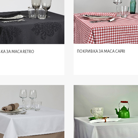
ПОКРИВКА ЗА МАСА CAPRI
КА ЗА МАСА RETRO