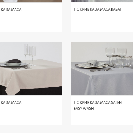
ПОКРИВКА ЗА МАСА RABAT
КА ЗА МАСА
КА ЗА МАСА
ПОКРИВКА ЗА МАСА SATEN
EASY WASH