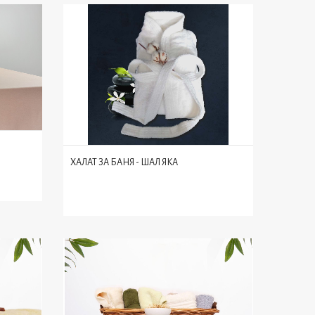
ХАЛАТ ЗА БАНЯ - ШАЛ ЯКА