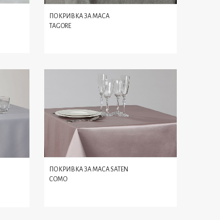
ПОКРИВКА ЗА МАСА
TAGORE
ПОКРИВКА ЗА МАСА SATEN
COMO