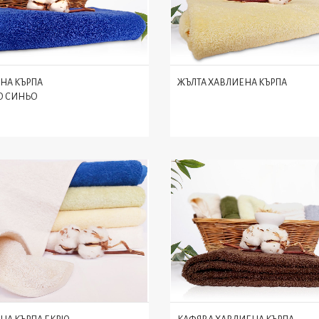
НА КЪРПА
ЖЪЛТА ХАВЛИЕНА КЪРПА
О СИНЬО