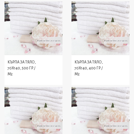
КЪРПА ЗА ТЯЛО,
КЪРПА ЗА ТЯЛО,
70X140, 500 ГР./
70X140, 400 ГР./
М2
М2