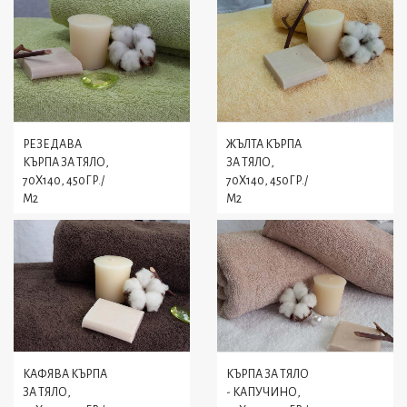
РЕЗЕДАВА
ЖЪЛТА КЪРПА
КЪРПА ЗА ТЯЛО,
ЗА ТЯЛО,
70X140, 450ГР./
70X140, 450ГР./
М2
М2
КАФЯВА КЪРПА
КЪРПА ЗА ТЯЛО
ЗА ТЯЛО,
- КАПУЧИНО,