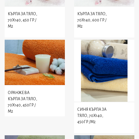
КЪРПА ЗА ТЯЛО,
КЪРПА ЗА ТЯЛО,
70X140, 450 ГР./
70X140, 600 ГР./
М2
М2
ОРАНЖЕВА
КЪРПА ЗА ТЯЛО,
70X140, 450ГР./
СИНЯ КЪРПА ЗА
М2
ТЯЛО, 70X140,
450ГР./М2