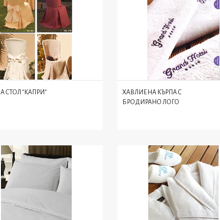
А СТОЛ "КАПРИ"
ХАВЛИЕНА КЪРПА С
БРОДИРАНО ЛОГО