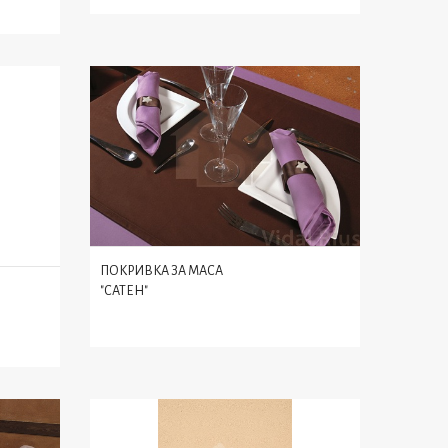
ПОКРИВКА ЗА МАСА
"САТЕН"