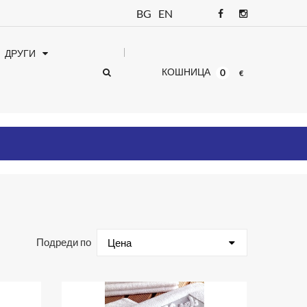
BG
EN
ДРУГИ
КОШНИЦА
0
€
Подреди по
Цена