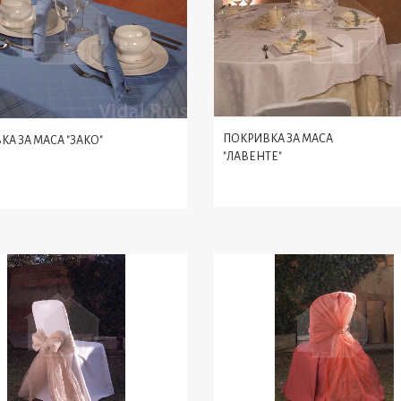
ПОКРИВКА ЗА МАСА
А ЗА МАСА "ЗАКО"
"ЛАВЕНТЕ"