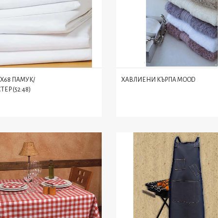
6X68 ПАМУК/
ХАВЛИЕНИ КЪРПA MOOD
ЕР (52:48)