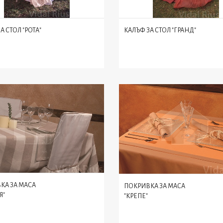
А СТОЛ "РОТА"
КАЛЪФ ЗА СТОЛ "ГРАНД"
КА ЗА МАСА
ПОКРИВКА ЗА МАСА
Я"
"КРЕПЕ"