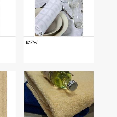
RONDA