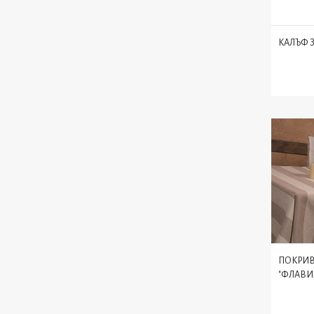
КАЛЪФ З
ПОКРИВ
"ФЛАВИ