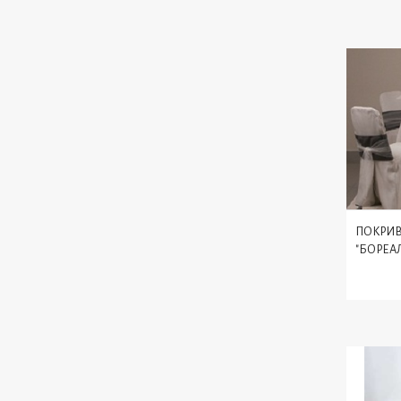
ПОКРИВ
"БОРЕАЛ