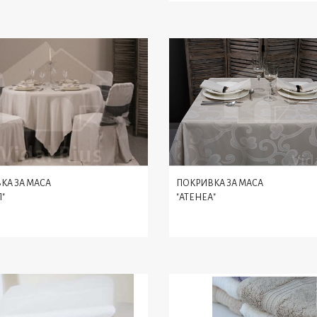
ПОКРИВКА ЗА МАСА
КА ЗА МАСА
"АТЕНЕА"
"